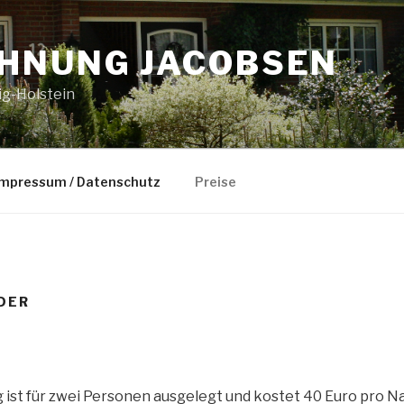
HNUNG JACOBSEN
ig-Holstein
Impressum / Datenschutz
Preise
NDER
ist für zwei Personen ausgelegt und kostet 40 Euro pro N