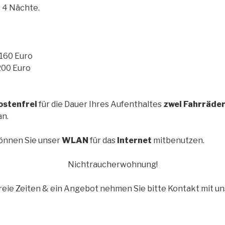
 4 Nächte.
 160 Euro
200 Euro
ostenfrei
für die Dauer Ihres Aufenthaltes
zwei Fahrräde
n.
önnen Sie unser
WLAN
für das
Internet
mitbenutzen.
Nichtraucherwohnung!
freie Zeiten & ein Angebot nehmen Sie bitte Kontakt mit uns