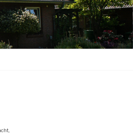
acht,