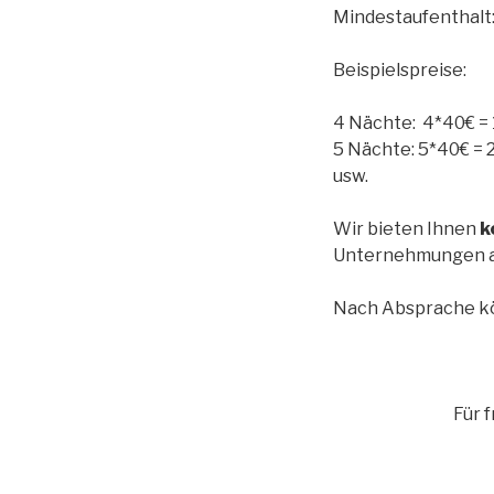
Mindestaufenthalt:
Beispielspreise:
4 Nächte: 4*40€ =
5 Nächte: 5*40€ = 
usw.
Wir bieten Ihnen
k
Unternehmungen a
Nach Absprache k
Für 